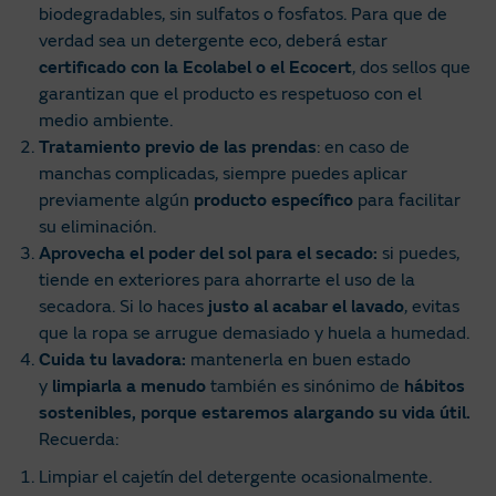
biodegradables, sin sulfatos o fosfatos. Para que de
verdad sea un detergente eco, deberá estar
certificado con la Ecolabel o el Ecocert
, dos sellos que
garantizan que el producto es respetuoso con el
medio ambiente.
Tratamiento previo de las prendas
: en caso de
manchas complicadas, siempre puedes aplicar
previamente algún
producto específico
para facilitar
su eliminación.
Aprovecha el poder del sol para el secado:
si puedes,
tiende en exteriores para ahorrarte el uso de la
secadora. Si lo haces
justo al acabar el lavado
, evitas
que la ropa se arrugue demasiado y huela a humedad.
Cuida tu lavadora:
mantenerla en buen estado
y
limpiarla a menudo
también es sinónimo de
hábitos
sostenibles, porque estaremos alargando su vida útil.
Recuerda:
Limpiar el cajetín del detergente ocasionalmente.