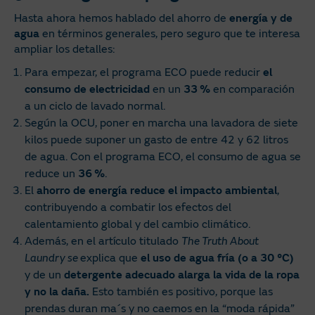
Hasta ahora hemos hablado del ahorro de
energía y de
agua
en términos generales, pero seguro que te interesa
ampliar los detalles:
Para empezar, el programa ECO puede reducir
el
consumo de electricidad
en un
33 %
en comparación
a un ciclo de lavado normal.
Según la OCU, poner en marcha una lavadora de siete
kilos puede suponer un gasto de entre 42 y 62 litros
de agua. Con el programa ECO, el consumo de agua se
reduce un
36 %
.
El
ahorro de energía reduce el impacto ambiental
,
contribuyendo a combatir los efectos del
calentamiento global y del cambio climático.
Además, en el artículo titulado
The Truth About
Laundry se
explica que
el uso de agua fría (o a 30 °C)
y de un
detergente adecuado alarga la vida de la ropa
y no la daña.
Esto también es positivo, porque las
prendas duran ma´s y no caemos en la “moda rápida”