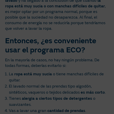
lavado
y ha llegado a la conclusión de que cuando
la
ropa está muy sucia o con manchas difíciles de quitar
,
es mejor optar por un programa normal, porque es
posible que la suciedad no desaparezca. Al final, el
consumo de energía no se reduciría porque tendríamos
que volver a lavar la ropa.
Entonces, ¿es conveniente
usar el programa ECO?
En la mayoría de casos, no hay ningún problema. De
todas formas, deberías evitarlo si:
La
ropa está muy sucia
o tiene manchas difíciles de
quitar.
El lavado normal de las prendas tipo algodón,
sintéticos, vaqueros o tejidos delicados
es más corto
.
Tienes
alergia a ciertos tipos de detergentes
o
suavizantes.
Vas a lavar una gran
cantidad de prendas
.