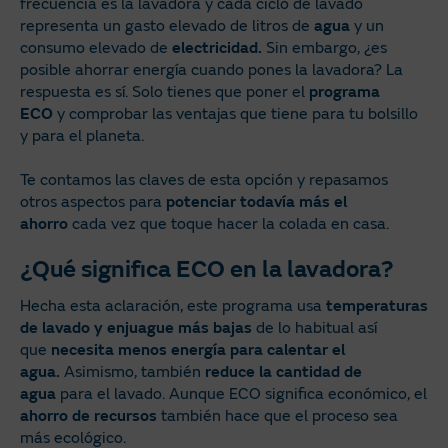
frecuencia es la lavadora y cada ciclo de lavado
representa un gasto elevado de litros de
agua
y un
consumo elevado de
electricidad.
Sin embargo, ¿es
posible ahorrar energía cuando pones la lavadora? La
respuesta es sí. Solo tienes que poner el
programa
ECO
y comprobar las ventajas que tiene para tu bolsillo
y para el planeta.
Te contamos las claves de esta opción y repasamos
otros aspectos para
potenciar todavía más el
ahorro
cada vez que toque hacer la colada en casa.
¿Qué significa ECO en la lavadora?
Hecha esta aclaración, este programa usa
temperaturas
de lavado y enjuague más bajas
de lo habitual así
que
necesita menos energía para calentar el
agua.
Asimismo, también
reduce la cantidad de
agua
para el lavado. Aunque ECO significa económico, el
ahorro de recursos
también hace que el proceso sea
más ecológico.