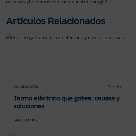
nosotros. ¡Te leemos con toda nuestra energía!
Artículos Relacionados
5 min
24 JULIO 2026
Termo eléctrico que gotea: causas y
soluciones
SABER MÁS