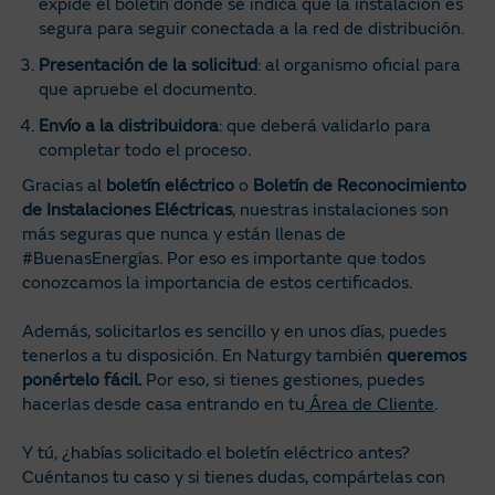
expide el boletín donde se indica que la instalación es
segura para seguir conectada a la red de distribución.
Presentación de la solicitud
: al organismo oficial para
que apruebe el documento.
Envío a la distribuidora
: que deberá validarlo para
completar todo el proceso.
Gracias al
boletín eléctrico
o
Boletín de Reconocimiento
de Instalaciones Eléctricas
, nuestras instalaciones son
más seguras que nunca y están llenas de
#BuenasEnergías. Por eso es importante que todos
conozcamos la importancia de estos certificados.
Además, solicitarlos es sencillo y en unos días, puedes
tenerlos a tu disposición. En Naturgy también
queremos
ponértelo fácil.
Por eso, si tienes gestiones, puedes
hacerlas desde casa entrando en tu
Área de Cliente
.
Y tú, ¿habías solicitado el boletín eléctrico antes?
Cuéntanos tu caso y si tienes dudas, compártelas con