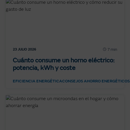
7 min
23 JULIO 2026
Cuánto consume un horno eléctrico:
potencia, kWh y coste
EFICIENCIA ENERGÉTICA
CONSEJOS AHORRO ENERGÉTICO
S