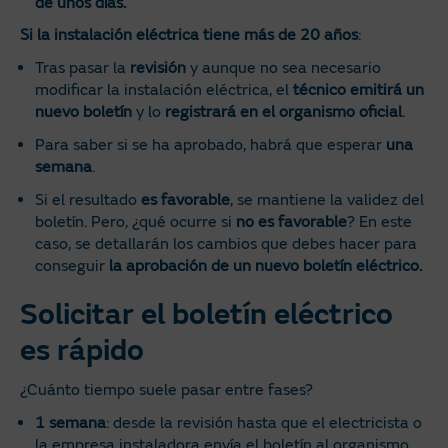
de unos días.
Si la instalación eléctrica tiene más de 20 años
:
Tras pasar la
revisión
y aunque no sea necesario
modificar la instalación eléctrica, el
técnico emitirá un
nuevo boletín
y lo
registrará en el organismo oficial
.
Para saber si se ha aprobado, habrá que esperar
una
semana
.
Si el resultado
es favorable
, se mantiene la validez del
boletín. Pero, ¿qué ocurre si
no es favorable
? En este
caso, se detallarán los cambios que debes hacer para
conseguir
la aprobación de un nuevo boletín eléctrico.
Solicitar el boletín eléctrico
es rápido
¿Cuánto tiempo suele pasar entre fases?
1 semana
: desde la revisión hasta que el electricista o
la empresa instaladora envía el boletín al organismo