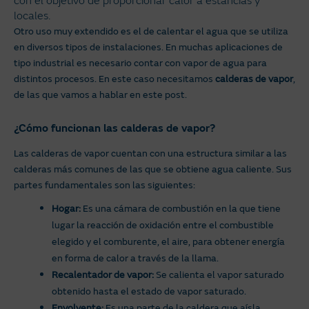
con el objetivo de proporcionar calor a estancias y
locales.
Otro uso muy extendido es el de calentar el agua que se utiliza
en diversos tipos de instalaciones. En muchas aplicaciones de
tipo industrial es necesario contar con vapor de agua para
distintos procesos. En este caso necesitamos
calderas de vapor
,
de las que vamos a hablar en este post.
¿Cómo funcionan las calderas de vapor?
Las calderas de vapor cuentan con una estructura similar a las
calderas más comunes de las que se obtiene agua caliente. Sus
partes fundamentales son las siguientes:
Hogar:
Es una cámara de combustión en la que tiene
lugar la reacción de oxidación entre el combustible
elegido y el comburente, el aire, para obtener energía
en forma de calor a través de la llama.
Recalentador de vapor:
Se calienta el vapor saturado
obtenido hasta el estado de vapor saturado.
Envolvente:
Es una parte de la caldera que aísla