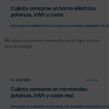
Cuánto consume un horno eléctrico:
potencia, kWh y coste
EFICIENCIA ENERGÉTICA
CONSEJOS AHORRO ENERGÉTICO
S
6 min
22 JULIO 2026
Cuánto consume un microondas:
potencia, kWh y coste real
EFICIENCIA ENERGÉTICA
CONSEJOS AHORRO ENERGÉTICO
S