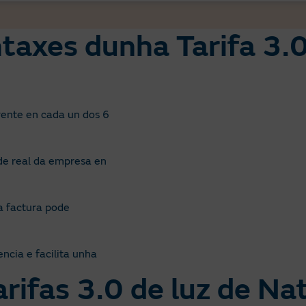
taxes dunha Tarifa 3.
rente en cada un dos 6
de real da empresa en
a factura pode
ncia e facilita unha
arifas 3.0 de luz de Na