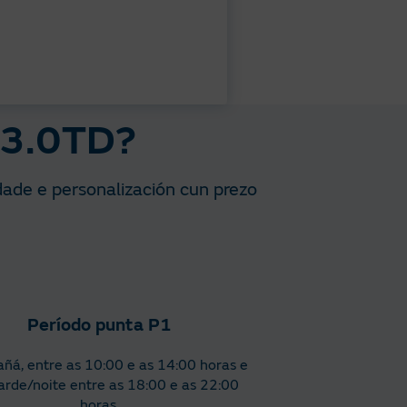
z 3.0TD?
idade e personalización cun prezo
Período punta P1
ñá, entre as 10:00 e as 14:00 horas e
arde/noite entre as 18:00 e as 22:00
horas.