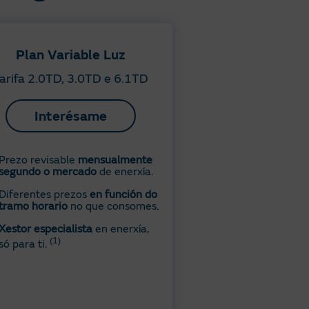
Plan Variable Luz
arifa 2.0TD, 3.0TD e 6.1TD
Interésame
Prezo revisable
mensualmente
segundo o mercado
de enerxía.
Diferentes prezos
en función do
tramo horario
no que consomes.
Xestor especialista
en enerxía,
(1)
só para ti.