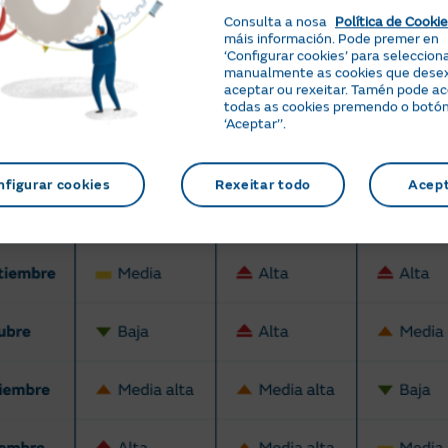
Consulta a nosa
Política de Cooki
máis información. Pode premer en
‘Configurar cookies’ para seleccion
manualmente as cookies que dese
aceptar ou rexeitar. Tamén pode a
todas as cookies premendo o botó
‘Aceptar’’.
nfigurar cookies
Rexeitar todo
Acep