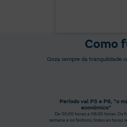
Como fu
Goza sempre da tranquilidade con
Período val P5 e P6, “o m
económico”
De 00:00 horas a 08:00 horas. Os f
semana e os festivos, todas as horas s