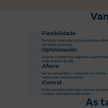
Van
Flexibilidade
Permite contratar unha potencia dife
períodos horarios.
Optimización
Axusta a potencia segundo a activida
cada tramo do día.
Aforro
Se se concentra o consumo en horas, 
reducirse notablemente.
Control
Evita penalizacións por exceso de pote
xestión enerxética eficiente.
As t