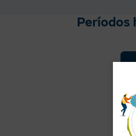
Períodos 