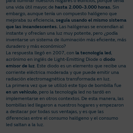
para iluminar nuestros hogares o edificios, porque tenía
una vida útil mayor, de
hasta 2.000-3.000 horas.
Sin
embargo, aunque tenía un compuesto halógeno que
mejoraba su eficiencia,
seguía usando el mismo sistema
que las incandescentes.
Las halógenas se encendían al
instante y ofrecían una luz muy potente, pero ¿podía
inventarse un sistema de iluminación más eficiente, más
duradero y más económico?
La respuesta llegó en 2007, con
la tecnología led
,
acrónimo en inglés de Light-Emitting Diode o
diodo
emisor de luz
. Este diodo es un elemento que recibe una
corriente eléctrica moderada y que puede emitir una
radiación electromagnética transformada en luz.
La primera vez que se utilizó este tipo de bombilla fue
en un vehículo
, pero la tecnología led no tardó en
implementarse en otros contextos. De esta manera, las
bombillas led llegaron a nuestros hogares y empezaron
a destacar por todas sus ventajas, y es que las
diferencias entre el consumo halógeno y el consumo
led saltan a la luz.