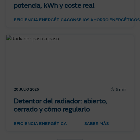
potencia, kWh y coste real
EFICIENCIA ENERGÉTICA
CONSEJOS AHORRO ENERGÉTICO
S
6 min
20 JULIO 2026
Detentor del radiador: abierto,
cerrado y cómo regularlo
EFICIENCIA ENERGÉTICA
SABER MÁS