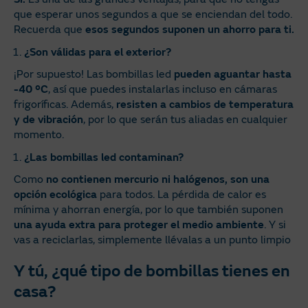
que esperar unos segundos a que se enciendan del todo.
Recuerda que
esos segundos suponen un ahorro para ti.
¿Son válidas para el exterior?
¡Por supuesto! Las bombillas led
pueden aguantar hasta
-40
ºC
, así que puedes instalarlas incluso en cámaras
frigoríficas. Además,
resisten a cambios de temperatura
y de vibración
, por lo que serán tus aliadas en cualquier
momento.
¿Las bombillas led contaminan?
Como
no contienen mercurio ni halógenos, son una
opción ecológica
para todos. La pérdida de calor es
mínima y ahorran energía, por lo que también suponen
una ayuda extra para proteger el medio ambiente
. Y si
vas a reciclarlas, simplemente llévalas a un punto limpio
Y tú, ¿qué tipo de bombillas tienes en
casa?