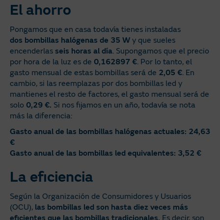
El ahorro
Pongamos que en casa todavía tienes instaladas
dos bombillas halógenas de 35
W
y que sueles
encenderlas
seis horas al día
. Supongamos que el precio
por hora de la luz es de
0,162897 €
. Por lo tanto, el
gasto mensual de estas bombillas será de
2,05 €
. En
cambio, si las reemplazas por dos bombillas led y
mantienes el resto de factores, el gasto mensual será de
solo
0,29 €.
Si nos fijamos en un año, todavía se nota
más la diferencia:
Gasto anual de las bombillas halógenas actuales: 24,63
€
Gasto anual de las bombillas led equivalentes: 3,52 €
La eficiencia
Según la Organización de Consumidores y Usuarios
(OCU),
las bombillas led son hasta diez veces más
eficientes que las bombillas tradicionales.
Es decir, son