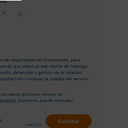
ica)
n de responsable del tratamiento, para
aso de que usted ya sea cliente de Naturgy,
nto, desarrollo y gestión de la relación
tisfacción y evaluar la calidad del servicio
e sus datos, así como revocar su
derechos
. Asimismo, puede consultar
Solicitar