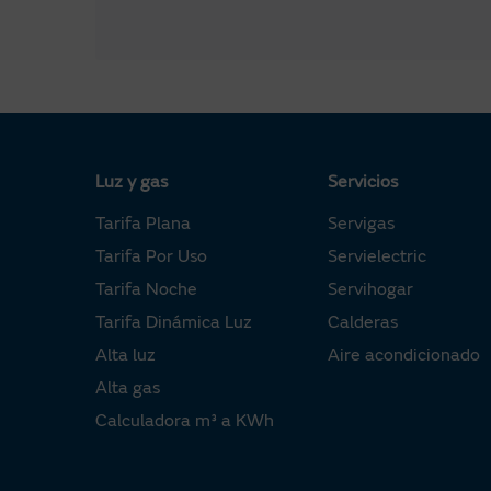
Luz y gas
Servicios
Tarifa Plana
Servigas
Tarifa Por Uso
Servielectric
Tarifa Noche
Servihogar
Tarifa Dinámica Luz
Calderas
Alta luz
Aire acondicionado
Alta gas
Calculadora m³ a KWh