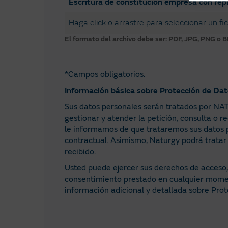
Escritura de constitución empresa con repr
Haga click o arrastre para seleccionar un fi
El formato del archivo debe ser: PDF, JPG, PNG o 
*Campos obligatorios.
Información básica sobre Protección de Da
Sus datos personales serán tratados por NAT
gestionar y atender la petición, consulta o 
le informamos de que trataremos sus datos pa
contractual. Asimismo, Naturgy podrá tratar 
recibido.
Usted puede ejercer sus derechos de acceso, r
consentimiento prestado en cualquier momen
información adicional y detallada sobre Pro