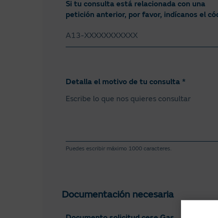
Si tu consulta está relacionada con una
petición anterior, por favor, indícanos el có
Detalla el motivo de tu consulta *
Puedes escribir máximo 1000 caracteres.
Documentación necesaria
Documento solicitud cese Gas