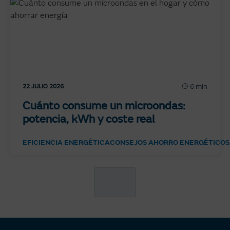
6 min
22 JULIO 2026
Cuánto consume un microondas:
potencia, kWh y coste real
EFICIENCIA ENERGÉTICA
CONSEJOS AHORRO ENERGÉTICO
S