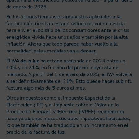
aplican a la electricidad, y estos van a subir a partir del 1
de enero de 2025.
En los últimos tiempos los impuestos aplicables a la
factura eléctrica han estado reducidos, como medida
para aliviar el bolsillo de los consumidores ante la crisis
energética vivida hace unos años y también por la alta
inflación. Ahora que todo parece haber vuelto a la
normalidad, estas medidas van a decaer.
El
IVA de la luz
ha estado oscilando en 2024 entre un
10% y un 21%, en función del precio mayorista de
mercado. A partir del 1 de enero de 2025, el IVA volverá
a ser definitivamente del 21%. Esto puede hacer subir tu
factura algo más de 5 euros al mes.
Otros impuestos como el Impuesto Especial de la
Electricidad (IEE) y el Impuesto sobre el Valor de la
Producción Energética Eléctrica (IVPEE) recuperaron
hace ya algunos meses sus tipos impositivos habituales,
lo que también se ha traducido en un incremento en el
precio de la factura de luz.