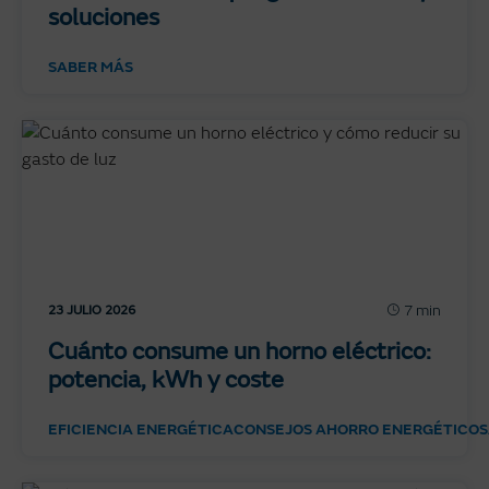
soluciones
SABER MÁS
7 min
23 JULIO 2026
Cuánto consume un horno eléctrico:
potencia, kWh y coste
EFICIENCIA ENERGÉTICA
CONSEJOS AHORRO ENERGÉTICO
S