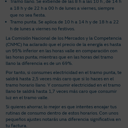
Tramo llano. Se extiende de las 8 h a las 10 h , de 14 h
a 18 h y de 22 h a 00 h de lunes a viernes, siempre
que no sea fiesta.
Tramo punta. Se aplica de 10 h a 14 h y de 18 h a 22
h de lunes a viernes no festivos.
La Comisión Nacional de los Mercados y la Competencia
(CNMC) ha aclarado que el precio de la energía es hasta
un 95% inferior en las horas valle en comparación con
las horas punta; mientras que en las horas del tramo
llano la diferencia es de un 69%.
Por tanto, si consumes electricidad en el tramo punta, te
saldrá hasta 2,5 veces más caro que si lo haces en el
tramo horario llano. Y consumir electricidad en el tramo
llano te saldrá hasta 1,7 veces más caro que consumir
luz en el tramo valle.
Si quieres ahorrar, lo mejor es que intentes encajar tus
rutinas de consumo dentro de estos horarios. Con unos
pequeños ajustes notarás una diferencia significativa en
tu factura.