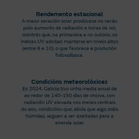
Rendemento estacional
A maior xeración solar prodúcese no verán
polo aumento de radiación e horas de sol,
mentres que, na primavera e no outono, os
índices UV adoitan manterse en niveis altos
(entre 8 e 10), o que favorece a produción
fotovoltaica.
Condicións meteorolóxicas
En 2024, Galicia tivo unha media anual de
ao redor de 140-150 días de choiva, con
radiación UV elevada nos meses centrais
do ano, condicións que, aínda que algo máis
húmidas, seguen a ser axeitadas para a
enerxía solar.