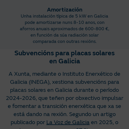
Amortización
Unha instalación típica de 5 kW en Galicia
pode amortizarse nuns 8-10 anos, con
aforros anuais aproximados de 600-800 €,
en función da súa radiación solar
comparada con outras rexións.
Subvencións para placas solares
en Galicia
A Xunta, mediante o Instituto Enerxético de
Galicia (INEGA), xestiona subvencións para
placas solares en Galicia durante o período
2024-2026, que teñen por obxectivo impulsar
e fomentar a transición enerxética que xa se
está dando na rexión. Segundo un artigo
publicado por
La Voz de Galicia
en 2025, o