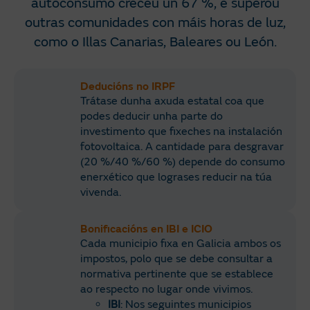
autoconsumo creceu un 67 %, e superou
outras comunidades con máis horas de luz,
como o Illas Canarias, Baleares ou León.
Deducións no IRPF
Trátase dunha axuda estatal coa que
podes deducir unha parte do
investimento que fixeches na instalación
fotovoltaica. A cantidade para desgravar
(20 %/40 %/60 %) depende do consumo
enerxético que lograses reducir na túa
vivenda. ​
Bonificacións en IBI e ICIO
Cada municipio fixa en Galicia ambos os
impostos, polo que se debe consultar a
normativa pertinente que se establece
ao respecto no lugar onde vivimos.
IBI
: Nos seguintes municipios