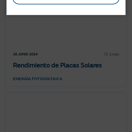
3 min
26 JUNIO 2024
Rendimiento de Placas Solares
ENERGÍA FOTOVOLTAICA