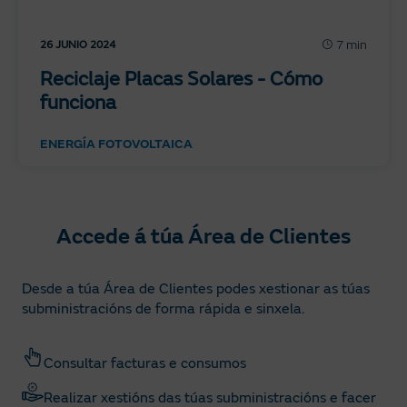
7 min
26 JUNIO 2024
Reciclaje Placas Solares - Cómo
funciona
ENERGÍA FOTOVOLTAICA
Accede á túa Área de Clientes
Desde a túa Área de Clientes podes xestionar as túas
subministracións de forma rápida e sinxela.
Consultar facturas e consumos
Realizar xestións das túas subministracións e facer