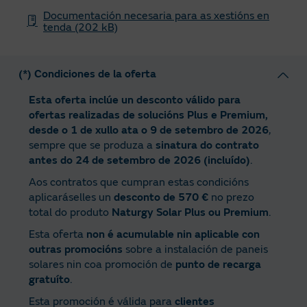
Documentación necesaria para as xestións en
tenda (202 kB)
(*) Condiciones de la oferta
Esta oferta inclúe un desconto válido para
ofertas realizadas de solucións Plus e Premium,
desde o 1 de xullo ata o 9 de setembro de 2026
,
sempre que se produza a
sinatura do contrato
antes do 24 de setembro de 2026 (incluído)
.
Aos contratos que cumpran estas condicións
aplicaráselles un
desconto de 570 €
no prezo
total do produto
Naturgy Solar Plus ou Premium
.
Esta oferta
non é acumulable nin aplicable con
outras promocións
sobre a instalación de paneis
solares nin coa promoción de
punto de recarga
gratuíto
.
Esta promoción é válida para
clientes