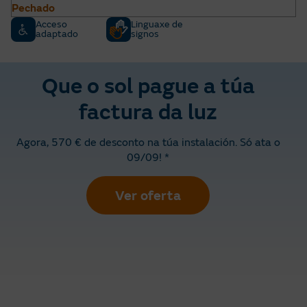
Pechado
Acceso
Linguaxe de
adaptado
signos
Que o sol pague a túa
factura da luz
Agora, 570 € de desconto na túa instalación. Só ata o
09/09! *
Ver oferta