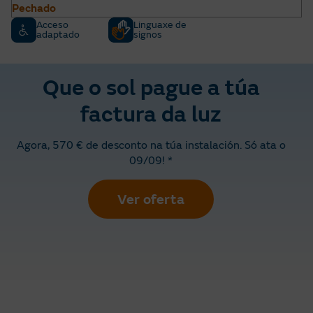
Pechado
Acceso
Linguaxe de
adaptado
signos
Que o sol pague a túa
factura da luz
Agora, 570 € de desconto na túa instalación. Só ata o
09/09! *
Ver oferta