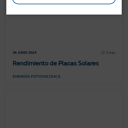
3 min
26 JUNIO 2024
Rendimiento de Placas Solares
ENERGÍA FOTOVOLTAICA