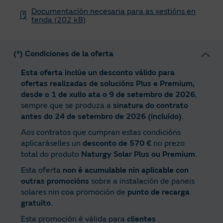
Documentación necesaria para as xestións en
tenda (202 kB)
(*) Condiciones de la oferta
Esta oferta inclúe un desconto válido para
ofertas realizadas de solucións Plus e Premium,
desde o 1 de xullo ata o 9 de setembro de 2026
,
sempre que se produza a
sinatura do contrato
antes do 24 de setembro de 2026 (incluído)
.
Aos contratos que cumpran estas condicións
aplicaráselles un
desconto de 570 €
no prezo
total do produto
Naturgy Solar Plus ou Premium
.
Esta oferta
non é acumulable nin aplicable con
outras promocións
sobre a instalación de paneis
solares nin coa promoción de
punto de recarga
gratuíto
.
Esta promoción é válida para
clientes