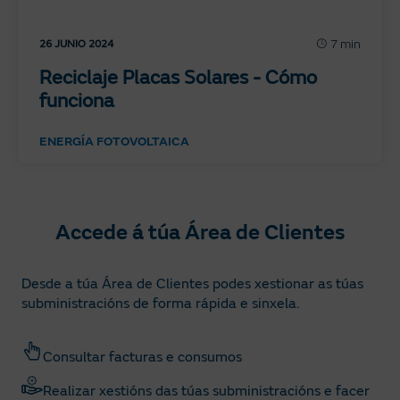
7 min
26 JUNIO 2024
Reciclaje Placas Solares - Cómo
funciona
ENERGÍA FOTOVOLTAICA
Accede á túa Área de Clientes
Desde a túa Área de Clientes podes xestionar as túas
subministracións de forma rápida e sinxela.
Consultar facturas e consumos
Realizar xestións das túas subministracións e facer