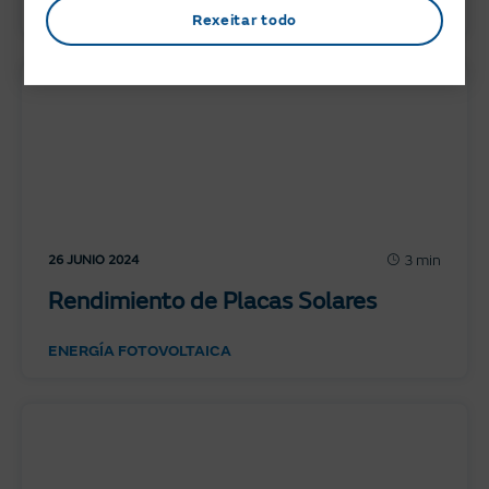
ACTUALIDAD
Rexeitar todo
3 min
26 JUNIO 2024
Rendimiento de Placas Solares
ENERGÍA FOTOVOLTAICA