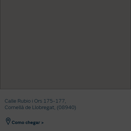
Calle Rubio i Ors 175-177,
Cornellà de Llobregat, (08940)
Como chegar >