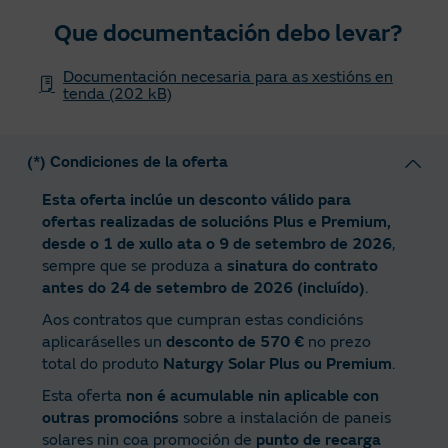
Que documentación debo levar?
Documentación necesaria para as xestións en
tenda (202 kB)
(*) Condiciones de la oferta
Esta oferta inclúe un desconto válido para
ofertas realizadas de solucións Plus e Premium,
desde o 1 de xullo ata o 9 de setembro de 2026
,
sempre que se produza a
sinatura do contrato
antes do 24 de setembro de 2026 (incluído)
.
Aos contratos que cumpran estas condicións
aplicaráselles un
desconto de 570 €
no prezo
total do produto
Naturgy Solar Plus ou Premium
.
Esta oferta
non é acumulable nin aplicable con
outras promocións
sobre a instalación de paneis
solares nin coa promoción de
punto de recarga