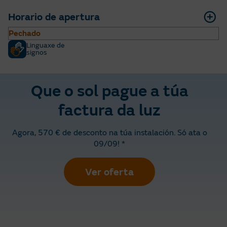
Horario de apertura
Pechado
Linguaxe de
signos
Que o sol pague a túa
factura da luz
Agora, 570 € de desconto na túa instalación. Só ata o
09/09! *
Ver oferta