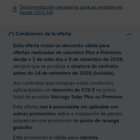
Documentación necesaria para as xestións en
tenda (202 kB)
(*) Condiciones de la oferta
Esta oferta inclúe un desconto válido para
ofertas realizadas de solucións Plus e Premium,
desde o 1 de xullo ata o 9 de setembro de 2026
,
sempre que se produza a
sinatura do contrato
antes do 24 de setembro de 2026 (incluído)
.
Aos contratos que cumpran estas condicións
aplicaráselles un
desconto de 570 €
no prezo
total do produto
Naturgy Solar Plus ou Premium
.
Esta oferta
non é acumulable nin aplicable con
outras promocións
sobre a instalación de paneis
solares nin coa promoción de
punto de recarga
gratuíto
.
Esta promoción é válida para
clientes