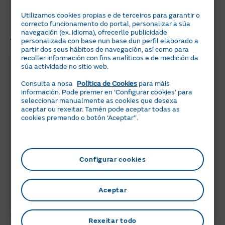
cho perdas!
Utilizamos cookies propias e de terceiros para garantir o
correcto funcionamento do portal, personalizar a súa
Artigos relacionados
navegación (ex. idioma), ofrecerlle publicidade
personalizada con base nun base dun perfil elaborado a
partir dos seus hábitos de navegación, así como para
recoller información con fins analíticos e de medición da
súa actividade no sitio web.
Consulta a nosa
Política de Cookies
para máis
información. Pode premer en ‘Configurar cookies’ para
seleccionar manualmente as cookies que desexa
aceptar ou rexeitar. Tamén pode aceptar todas as
cookies premendo o botón ‘Aceptar’’.
6 min
05 JULIO 2024
Configurar cookies
Peajes de electricidad 2026: ¿Qué
necesitas saber?
Aceptar
ACTUALIDAD
Rexeitar todo