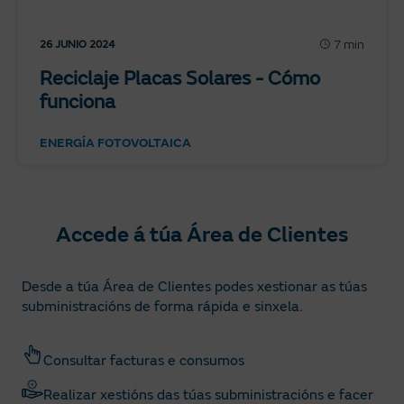
7 min
26 JUNIO 2024
Reciclaje Placas Solares - Cómo
funciona
ENERGÍA FOTOVOLTAICA
Accede á túa Área de Clientes
Desde a túa Área de Clientes podes xestionar as túas
subministracións de forma rápida e sinxela.
Consultar facturas e consumos
Realizar xestións das túas subministracións e facer