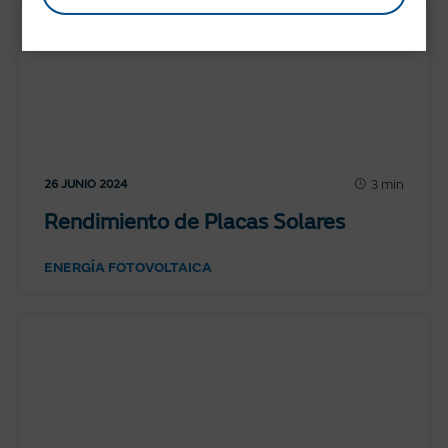
3 min
26 JUNIO 2024
Rendimiento de Placas Solares
ENERGÍA FOTOVOLTAICA