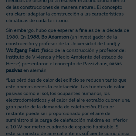
medidas de diseño para resolver el acondicionamiento
de las construcciones de manera natural. El concepto
era claro: adaptar la construcción a las características
climáticas de cada territorio.
Sin embargo, hubo que esperar a finales de la década de
1980. En
1988, Bo Adamson
(un investigador de la
construcción y profesor de la Universidad de Lund) y
Wolfgang Feist
(físico de la construcción y profesor del
Instituto de Vivienda y Medio Ambiente del estado de
Hesse) presentaron el concepto de Passivhaus,
casas
pasivas
en alemán.
“Las pérdidas de calor del edificio se reducen tanto que
este apenas necesita calefacción. Las fuentes de calor
pasivas como el sol, los ocupantes humanos, los
electrodomésticos y el calor del aire extraído cubren una
gran parte de la demanda de calefacción. El calor
restante puede ser proporcionado por el aire de
suministro si la carga de calefacción máxima es inferior
a 10 W por metro cuadrado de espacio habitable. Si
este suministro de aire caliente es suficiente como única