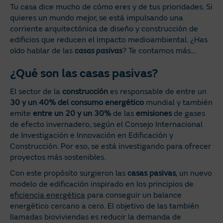
Tu casa dice mucho de cómo eres y de tus prioridades. Si
quieres un mundo mejor, se está impulsando una
corriente arquitectónica de diseño y construcción de
edificios que reducen el impacto medioambiental. ¿Has
oído hablar de las
casas pasivas
? Te contamos más...
¿Qué son las casas pasivas?
El sector de la
construcción
es responsable de entre un
30 y un 40% del consumo energético
mundial y también
emite
entre un 20 y un 30%
de las
emisiones
de gases
de efecto invernadero, según el Consejo Internacional
de Investigación e Innovación en Edificación y
Construcción. Por eso, se está investigando para ofrecer
proyectos más sostenibles.
Con este propósito surgieron las
casas pasivas
, un nuevo
modelo de edificación inspirado en los principios de
eficiencia energética
para conseguir un balance
energético cercano a cero. El objetivo de las también
llamadas bioviviendas es reducir la demanda de