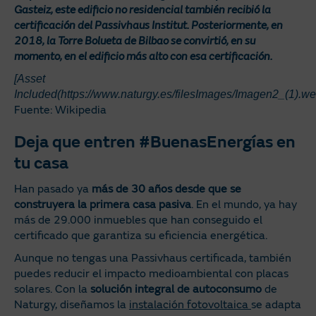
Gasteiz, este edificio no residencial también recibió la
certificación del Passivhaus Institut. Posteriormente, en
2018, la Torre Bolueta de Bilbao se convirtió, en su
momento, en el edificio más alto con esa certificación.
[Asset
Included(https://www.naturgy.es/filesImages/Imagen2_(1).we
Fuente: Wikipedia
Deja que entren #BuenasEnergías en
tu casa
Han pasado ya
más de 30 años
desde que se
construyera la primera casa pasiva
. En el mundo, ya hay
más de 29.000 inmuebles que han conseguido el
certificado que garantiza su eficiencia energética.
Aunque no tengas una Passivhaus certificada, también
puedes reducir el impacto medioambiental con placas
solares. Con la
solución integral de autoconsumo
de
Naturgy, diseñamos la
instalación fotovoltaica
se adapta