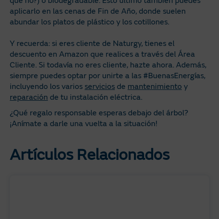
qué no?) o biodegradable. Esto último también puedes
aplicarlo en las cenas de Fin de Año, donde suelen
abundar los platos de plástico y los cotillones.
Y recuerda: si eres cliente de Naturgy, tienes el
descuento en Amazon que realices a través del Área
Cliente. Si todavía no eres cliente, hazte ahora. Además,
siempre puedes optar por unirte a las #BuenasEnergías,
incluyendo los varios
servicios
de
mantenimiento
y
reparación
de tu instalación eléctrica.
¿Qué regalo responsable esperas debajo del árbol?
¡Anímate a darle una vuelta a la situación!
Artículos Relacionados