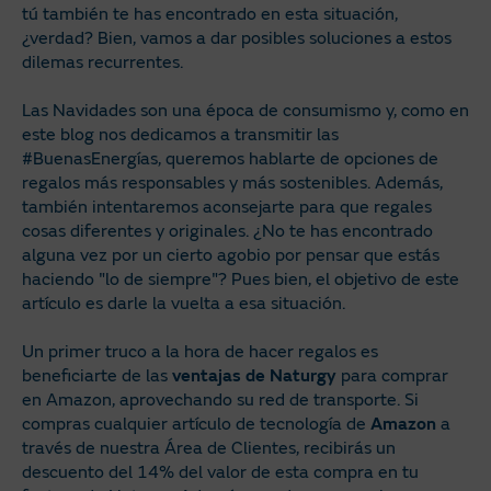
tú también te has encontrado en esta situación,
¿verdad? Bien, vamos a dar posibles soluciones a estos
dilemas recurrentes.
Las Navidades son una época de consumismo y, como en
este blog nos dedicamos a transmitir las
#BuenasEnergías, queremos hablarte de opciones de
regalos más responsables y más sostenibles. Además,
también intentaremos aconsejarte para que regales
cosas diferentes y originales. ¿No te has encontrado
alguna vez por un cierto agobio por pensar que estás
haciendo "lo de siempre"? Pues bien, el objetivo de este
artículo es darle la vuelta a esa situación.
Un primer truco a la hora de hacer regalos es
beneficiarte de las
ventajas de Naturgy
para comprar
en Amazon, aprovechando su red de transporte. Si
compras cualquier artículo de tecnología de
Amazon
a
través de nuestra Área de Clientes, recibirás un
descuento del 14% del valor de esta compra en tu