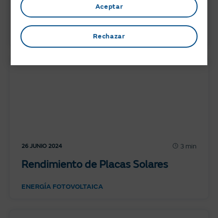
Aceptar
necesitas saber?
ACTUALIDAD
Rechazar
3 min
26 JUNIO 2024
Rendimiento de Placas Solares
ENERGÍA FOTOVOLTAICA