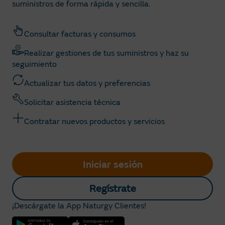
suministros de forma rápida y sencilla.
Consultar facturas y consumos
Realizar gestiones de tus suministros y haz su
seguimiento
Actualizar tus datos y preferencias
Solicitar asistencia técnica
Contratar nuevos productos y servicios
Iniciar sesión
Regístrate
¡Descárgate la App Naturgy Clientes!