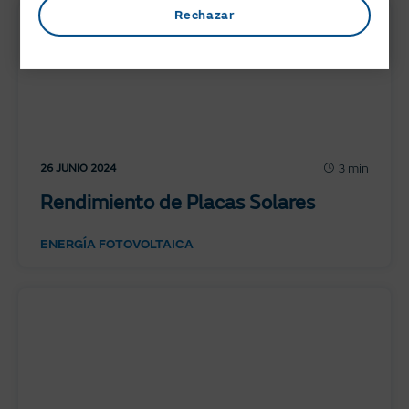
Rechazar
3 min
26 JUNIO 2024
Rendimiento de Placas Solares
ENERGÍA FOTOVOLTAICA