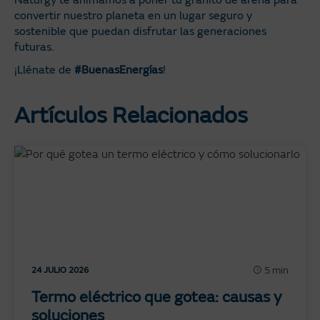
Naturgy te animamos a poner tu granito de arena para
convertir nuestro planeta en un lugar seguro y
sostenible que puedan disfrutar las generaciones
futuras.
¡Llénate de
#BuenasEnergías
!
Artículos Relacionados
5 min
24 JULIO 2026
Termo eléctrico que gotea: causas y
soluciones