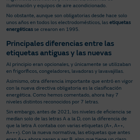
iluminación y equipos de aire acondicionado.
No obstante, aunque son obligatorias desde hace solo
unos años en todos los electrodomésticos, las
etiquetas
energéticas
se crearon en 1995.
Principales diferencias entre las
etiquetas antiguas y las nuevas
Al principio eran opcionales, y únicamente se utilizaban
en frigoríficos, congeladores, lavadoras y lavavajillas.
Asimismo, otra diferencia importante que entró en vigor
con la nueva directiva obligatoria es la clasificación
energética. Como hemos comentado, ahora hay 7
niveles distintos reconocidos por 7 letras.
Sin embargo, antes de 2021, los niveles de eficiencia se
medían solo de las letras A a la D, con la diferencia de
que la letra A contaba con varias etiquetas (A+, A++,
A+++). Con la nueva normativa, las etiquetas que antes
eran A++ ahora pasan a ser B, algo que tiene un claro