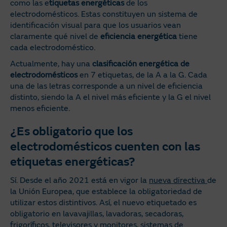
como las e
tiquetas energéticas
de los
electrodomésticos. Estas constituyen un sistema de
identificación visual para que los usuarios vean
claramente qué nivel de
eficiencia energética
tiene
cada electrodoméstico.
Actualmente, hay una
clasificación energética de
electrodomésticos
en 7 etiquetas, de la A a la G. Cada
una de las letras corresponde a un nivel de eficiencia
distinto, siendo la A el nivel más eficiente y la G el nivel
menos eficiente.
¿Es obligatorio que los
electrodomésticos cuenten con las
etiquetas energéticas?
Sí. Desde el año 2021 está en vigor la
nueva directiva
de
la Unión Europea, que establece la obligatoriedad de
utilizar estos distintivos. Así, el nuevo etiquetado es
obligatorio en lavavajillas, lavadoras, secadoras,
frigoríficos, televisores y monitores, sistemas de