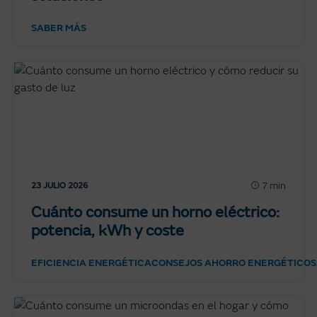
SABER MÁS
7 min
23 JULIO 2026
Cuánto consume un horno eléctrico:
potencia, kWh y coste
EFICIENCIA ENERGÉTICA
CONSEJOS AHORRO ENERGÉTICO
S