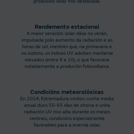
produción solar moi destacada.
Rendemento estacional
A maior xeración solar dáse no verán,
impulsada polo aumento da radiación e as
horas de sol, mentres que, na primavera e
no outono, os índices UV adoitan manterse
elevados (entre 8 e 10), o que favorece
notablemente a produción fotovoltaica.
Condicións meteorolóxicas
En 2024, Estremadura contou cunha media
anual duns 55-65 días de choiva e unha
radiación UV moi alta durante os meses
centrais, condicións especialmente
favorables para a enerxía solar.