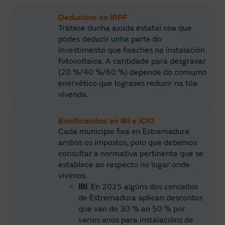
Deducións no IRPF
Trátase dunha axuda estatal coa que
podes deducir unha parte do
investimento que fixeches na instalación
fotovoltaica. A cantidade para desgravar
(20 %/40 %/60 %) depende do consumo
enerxético que lograses reducir na túa
vivenda. ​
Bonificacións en IBI e ICIO
Cada municipio fixa en Estremadura
ambos os impostos, polo que debemos
consultar a normativa pertinente que se
establece ao respecto no lugar onde
vivimos.
IBI
: En 2025 algúns dos concellos
de Estremadura aplican descontos
que van do 30 % ao 50 % por
varios anos para instalacións de