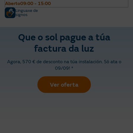
Aberto
09:00 - 15:00
Linguaxe de
signos
Que o sol pague a túa
factura da luz
Agora, 570 € de desconto na túa instalación. Só ata o
09/09! *
Ver oferta