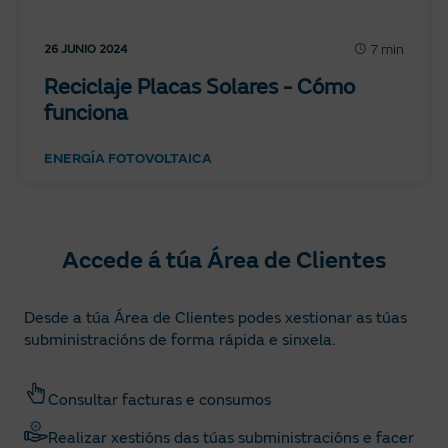
7 min
26 JUNIO 2024
Reciclaje Placas Solares - Cómo
funciona
ENERGÍA FOTOVOLTAICA
Accede á túa Área de Clientes
Desde a túa Área de Clientes podes xestionar as túas
subministracións de forma rápida e sinxela.
Consultar facturas e consumos
Realizar xestións das túas subministracións e facer