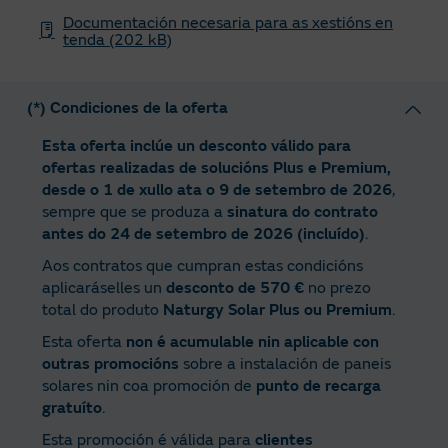
Documentación necesaria para as xestións en
tenda (202 kB)
(*) Condiciones de la oferta
Esta oferta inclúe un desconto válido para
ofertas realizadas de solucións Plus e Premium,
desde o 1 de xullo ata o 9 de setembro de 2026
,
sempre que se produza a
sinatura do contrato
antes do 24 de setembro de 2026 (incluído)
.
Aos contratos que cumpran estas condicións
aplicaráselles un
desconto de 570 €
no prezo
total do produto
Naturgy Solar Plus ou Premium
.
Esta oferta
non é acumulable nin aplicable con
outras promocións
sobre a instalación de paneis
solares nin coa promoción de
punto de recarga
gratuíto
.
Esta promoción é válida para
clientes