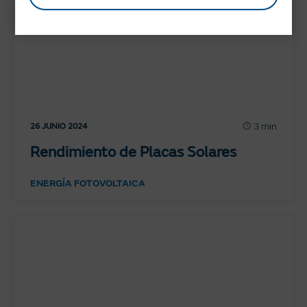
3 min
26 JUNIO 2024
Rendimiento de Placas Solares
ENERGÍA FOTOVOLTAICA