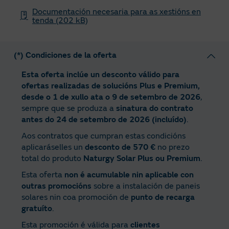
Documentación necesaria para as xestións en
tenda (202 kB)
(*) Condiciones de la oferta
Esta oferta inclúe un desconto válido para
ofertas realizadas de solucións Plus e Premium,
desde o 1 de xullo ata o 9 de setembro de 2026
,
sempre que se produza a
sinatura do contrato
antes do 24 de setembro de 2026 (incluído)
.
Aos contratos que cumpran estas condicións
aplicaráselles un
desconto de 570 €
no prezo
total do produto
Naturgy Solar Plus ou Premium
.
Esta oferta
non é acumulable nin aplicable con
outras promocións
sobre a instalación de paneis
solares nin coa promoción de
punto de recarga
gratuíto
.
Esta promoción é válida para
clientes