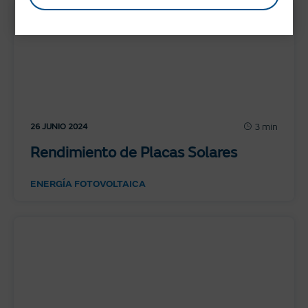
3 min
26 JUNIO 2024
Rendimiento de Placas Solares
ENERGÍA FOTOVOLTAICA