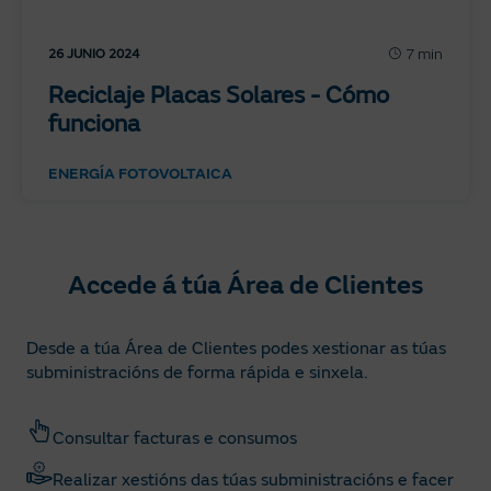
7 min
26 JUNIO 2024
Reciclaje Placas Solares - Cómo
funciona
ENERGÍA FOTOVOLTAICA
Accede á túa Área de Clientes
Desde a túa Área de Clientes podes xestionar as túas
subministracións de forma rápida e sinxela.
Consultar facturas e consumos
Realizar xestións das túas subministracións e facer