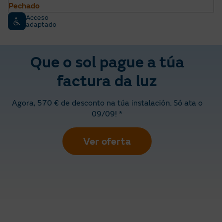
Pechado
Acceso
adaptado
Que o sol pague a túa
factura da luz
Agora, 570 € de desconto na túa instalación. Só ata o
09/09! *
Ver oferta