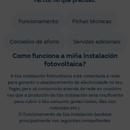
Fai clic no que precisas.
Funcionamento
Fichas técnicas
Consellos de aforro
Servizos adicionais
Como funciona a miña instalación
fotovoltaica?
A túa instalación fotovoltaica está conectada á rede
para garantir o abastecemento de electricidade no teu
fogar, pero só consumirás enerxía de rede en ocasións
nas que a produción da túa instalación sexa insuficiente
para cubrir o teu consumo (polas noites, días moi
nubrados etc.).
O funcionamento da túa instalación baséase
principalmente nos seguintes compoñentes: