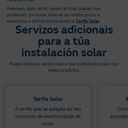
Ademais, pola noite, cando as túas placas non
produzan, consume enerxía ao mellor prezo e
maximiza o aforro en luz xunto á
Tarifa Solar
.
Servizos adicionais
para a túa
instalación solar
Podes mellorar aínda máis a túa instalación solar con
estes produtos.
Tarifa Solar
A tarifa que se adapta ao teu
Comp
consumo de electricidade da
exceden
noite.