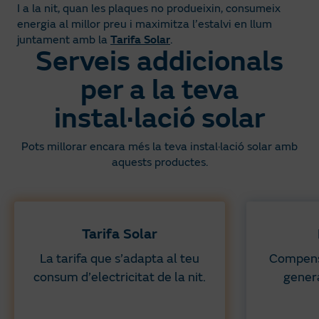
I a la nit, quan les plaques no produeixin, consumeix
energia al millor preu i maximitza l’estalvi en llum
juntament amb la
Tarifa Solar
.
Serveis addicionals
per a la teva
instal·lació solar
Pots millorar encara més la teva instal·lació solar amb
aquests productes.
Tarifa Solar
La tarifa que s’adapta al teu
Compens
consum d’electricitat de la nit.
gener