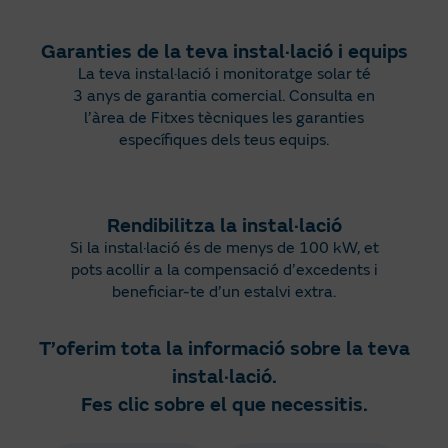
Garanties de la teva instal·lació i equips
La teva instal·lació i monitoratge solar té
3 anys de garantia comercial. Consulta en
l’àrea de Fitxes tècniques les garanties
específiques dels teus equips.
Rendibilitza la instal·lació
Si la instal·lació és de menys de 100 kW, et
pots acollir a la compensació d’excedents i
beneficiar-te d’un estalvi extra.
T’oferim tota la informació sobre la teva
instal·lació.
Fes clic sobre el que necessitis.