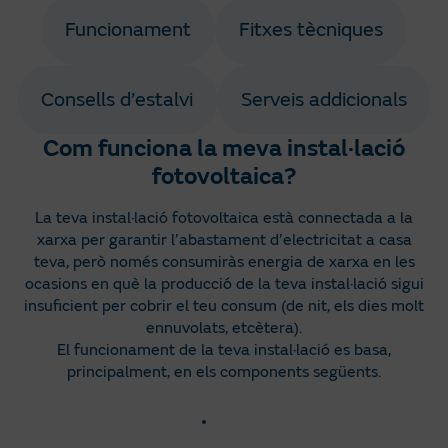
Funcionament
Fitxes tècniques
Consells d’estalvi
Serveis addicionals
Com funciona la meva instal·lació
fotovoltaica?
La teva instal·lació fotovoltaica està connectada a la
xarxa per garantir l’abastament d’electricitat a casa
teva, però només consumiràs energia de xarxa en les
ocasions en què la producció de la teva instal·lació sigui
insuficient per cobrir el teu consum (de nit, els dies molt
ennuvolats, etcètera).
El funcionament de la teva instal·lació es basa,
principalment, en els components següents.