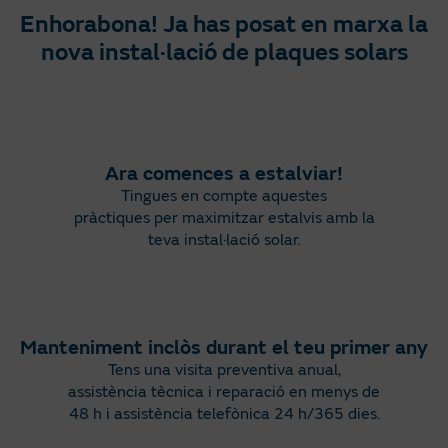
Enhorabona! Ja has posat en marxa la
nova instal·lació de plaques solars
Ara comences a estalviar!
Tingues en compte aquestes
pràctiques per maximitzar estalvis amb la
teva instal·lació solar.
Manteniment inclòs durant el teu primer any
Tens una visita preventiva anual,
assistència tècnica i reparació en menys de
48 h i assistència telefònica 24 h/365 dies.