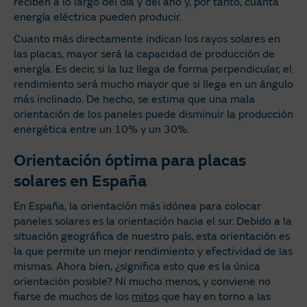
reciben a lo largo del día y del año y, por tanto, cuánta
energía eléctrica pueden producir.
Cuanto más directamente indican los rayos solares en
las placas, mayor será la capacidad de producción de
energía. Es decir, si la luz llega de forma perpendicular, el
rendimiento será mucho mayor que si llega en un ángulo
más inclinado. De hecho, se estima que una mala
orientación de los paneles puede disminuir la producción
energética entre un 10% y un 30%.
Orientación óptima para placas
solares en España
En España, la orientación más idónea para colocar
paneles solares es la orientación hacia el sur. Debido a la
situación geográfica de nuestro país, esta orientación es
la que permite un mejor rendimiento y efectividad de las
mismas. Ahora bien, ¿significa esto que es la única
orientación posible? Ni mucho menos, y conviene no
fiarse de muchos de los
mitos
que hay en torno a las