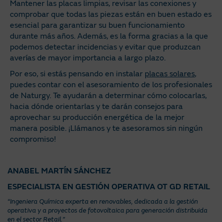
Mantener las placas limpias, revisar las conexiones y
comprobar que todas las piezas están en buen estado es
esencial para garantizar su buen funcionamiento
durante más años. Además, es la forma gracias a la que
podemos detectar incidencias y evitar que produzcan
averías de mayor importancia a largo plazo.
Por eso, si estás pensando en instalar
placas solares
,
puedes contar con el asesoramiento de los profesionales
de Naturgy. Te ayudarán a determinar cómo colocarlas,
hacia dónde orientarlas y te darán consejos para
aprovechar su producción energética de la mejor
manera posible. ¡Llámanos y te asesoramos sin ningún
compromiso!
ANABEL MARTÍN SÁNCHEZ
ESPECIALISTA EN GESTIÓN OPERATIVA OT GD RETAIL
“Ingeniera Química experta en renovables, dedicada a la gestión
operativa y a proyectos de fotovoltaica para generación distribuida
en el sector Retail.”