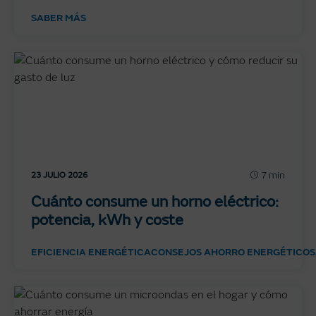
SABER MÁS
7 min
23 JULIO 2026
Cuánto consume un horno eléctrico:
potencia, kWh y coste
EFICIENCIA ENERGÉTICA
CONSEJOS AHORRO ENERGÉTICO
S