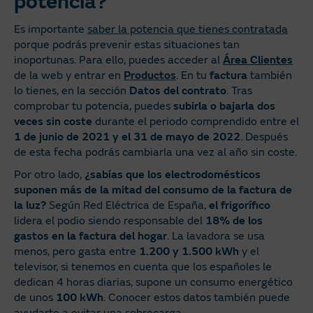
potencia?
Es importante
saber la potencia que tienes contratada
porque podrás prevenir estas situaciones tan
inoportunas. Para ello, puedes acceder al
Área Clientes
de la web y entrar en
Productos
. En tu
factura
también
lo tienes, en la sección
Datos del contrato
. Tras
comprobar tu potencia, puedes
subirla o bajarla dos
veces sin coste
durante el periodo comprendido entre el
1 de junio de 2021 y el 31 de mayo de 2022
. Después
de esta fecha podrás cambiarla una vez al año sin coste.
Por otro lado,
¿sabías que los electrodomésticos
suponen más de la mitad del consumo de la factura de
la luz?
Según Red Eléctrica de España,
el frigorífico
lidera el podio siendo responsable del
18% de los
gastos en la factura del hogar
. La lavadora se usa
menos, pero gasta entre
1.200 y 1.500 kWh
y el
televisor, si tenemos en cuenta que los españoles le
dedican 4 horas diarias, supone un consumo energético
de unos
100 kWh
. Conocer estos datos también puede