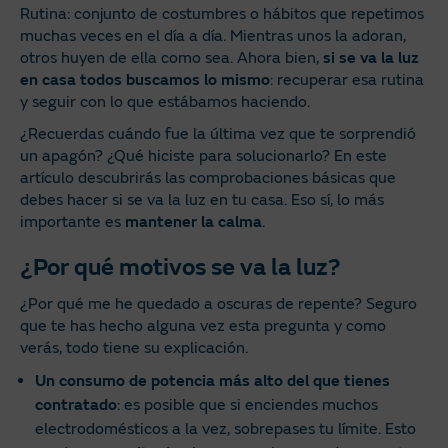
Rutina: conjunto de costumbres o hábitos que repetimos
muchas veces en el día a día. Mientras unos la adoran,
otros huyen de ella como sea. Ahora bien,
si se va la luz
en casa todos buscamos lo mismo
: recuperar esa rutina
y seguir con lo que estábamos haciendo.
¿Recuerdas cuándo fue la última vez que te sorprendió
un apagón? ¿Qué hiciste para solucionarlo? En este
artículo descubrirás las comprobaciones básicas que
debes hacer si se va la luz en tu casa. Eso sí, lo más
importante es
mantener la calma
.
¿Por qué motivos se va la luz?
¿Por qué me he quedado a oscuras de repente? Seguro
que te has hecho alguna vez esta pregunta y como
verás, todo tiene su explicación.
Un consumo de potencia más alto del que tienes
contratado
: es posible que si enciendes muchos
electrodomésticos a la vez, sobrepases tu límite. Esto