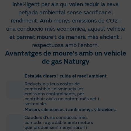
intel·ligent per als qui volen reduir la seva
petjada ambiental sense sacrificar el
rendiment. Amb menys emissions de CO2 i
una conducció més econòmica, aquest vehicle
et permet moure’t de manera més eficient i
respectuosa amb l’entorn.
Avantatges de moure’s amb un vehicle
de gas Naturgy
Estalvia diners i cuida el medi ambient
Redueix els teus costos de
combustible i disminueix les
emissions contaminants, per
contribuir així a un entorn més net i
sostenible.
Motors silenciosos i amb menys vibracions
Gaudeix d'una conducció més
còmoda i agradable amb motors
que produeixen menys soroll i