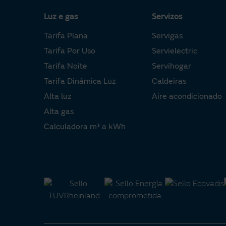
Luz e gas
Servizos
Tarifa Plana
Servigas
Tarifa Por Uso
Servielectric
Tarifa Noite
Servihogar
Tarifa Dinámica Luz
Caldeiras
Alta luz
Aire acondicionado
Alta gas
Calculadora m³ a kWh