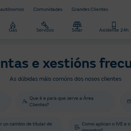
 autónomos
Comunidades
Grandes Clientes
Gas
Servizos
Solar
Asistente 24h
ntas e xestións frec
As dúbidas máis comúns dos nosos clientes
Que é e para que serve a Área
Clientes?
 un cambio de titular de
Como aplican o IVE e o
?
impostos?