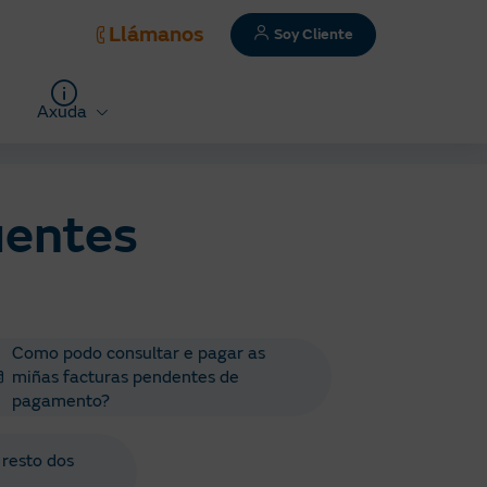
Llámanos
Soy Cliente
Axuda
uentes
Como podo consultar e pagar as
miñas facturas pendentes de
pagamento?
 resto dos