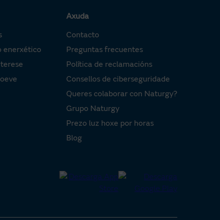
Axuda
s
Contacto
o enerxético
Preguntas frecuentes
nterese
Política de reclamacións
Moeve
Consellos de ciberseguridade
Queres colaborar con Naturgy?
Grupo Naturgy
Prezo luz hoxe por horas
Blog