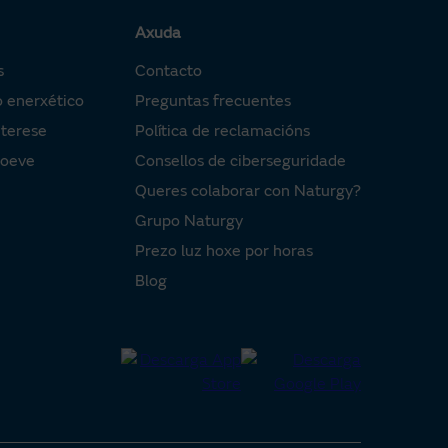
Axuda
s
Contacto
o enerxético
Preguntas frecuentes
nterese
Política de reclamacións
Moeve
Consellos de ciberseguridade
Queres colaborar con Naturgy?
Grupo Naturgy
Prezo luz hoxe por horas
Blog