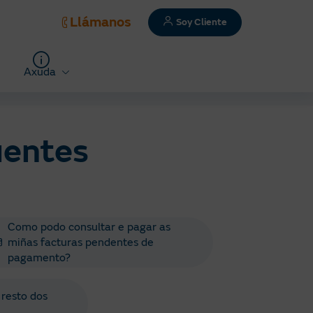
Llámanos
Soy Cliente
Axuda
uentes
Como podo consultar e pagar as
miñas facturas pendentes de
pagamento?
 resto dos