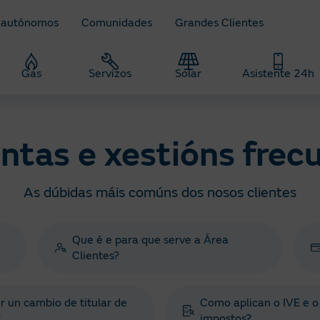
 autónomos
Comunidades
Grandes Clientes
Gas
Servizos
Solar
Asistente 24h
ntas e xestións frec
As dúbidas máis comúns dos nosos clientes
Que é e para que serve a Área
Clientes?
 un cambio de titular de
Como aplican o IVE e o
?
impostos?