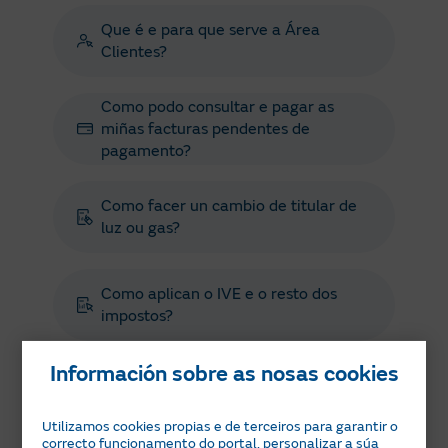
Que é e para que serve a Área
Clientes?
Como podo consultar e pagar as
miñas facturas pendentes de
pagamento?
Como facer un cambio de titular de
luz ou gas?
Como aplican o IVE e o resto dos
impostos?
Información sobre as nosas cookies
Cal é o estado da miña contratación?
Utilizamos cookies propias e de terceiros para garantir o
[Asset
correcto funcionamento do portal, personalizar a súa