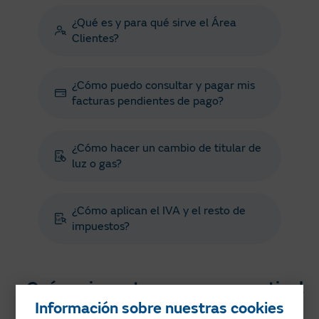
¿Qué es y para qué sirve el Área
Clientes?
¿Cómo puedo consultar y pagar mis
facturas pendientes de pago?
¿Cómo hacer un cambio de titular de
luz o gas?
¿Cómo aplican el IVA y el resto de
impuestos?
¿Qué opciones tengo parar repartir el
coste de calefacción entre los
Información sobre nuestras cookies