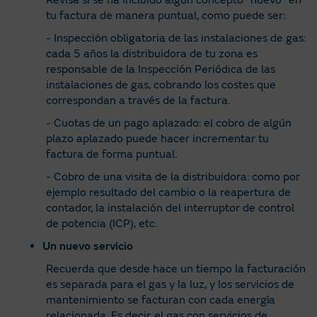
Revisa si se ha incluido algún concepto “nuevo” en
tu factura de manera puntual, como puede ser:
- Inspección obligatoria de las instalaciones de gas:
cada 5 años la distribuidora de tu zona es
responsable de la Inspección Periódica de las
instalaciones de gas, cobrando los costes que
correspondan a través de la factura.
- Cuotas de un pago aplazado: el cobro de algún
plazo aplazado puede hacer incrementar tu
factura de forma puntual.
- Cobro de una visita de la distribuidora: como por
ejemplo resultado del cambio o la reapertura de
contador, la instalación del interruptor de control
de potencia (ICP), etc.
Un nuevo servicio
Recuerda que desde hace un tiempo la facturación
es separada para el gas y la luz, y los servicios de
mantenimiento se facturan con cada energía
relacionada. Es decir, el gas con servicios de