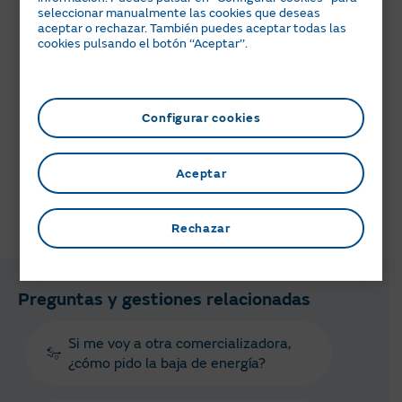
seleccionar manualmente las cookies que deseas
aceptar o rechazar. También puedes aceptar todas las
cookies pulsando el botón ‘‘Aceptar’’.
Regístrate
Ir a Área Cliente
Configurar cookies
Descarga la App de Área Clientes
Aceptar
Rechazar
¿Te ha parecido útil esta información?
Preguntas y gestiones relacionadas
Si me voy a otra comercializadora,
¿cómo pido la baja de energía?