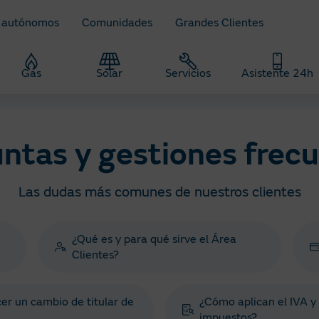
 autónomos
Comunidades
Grandes Clientes
Gas
Solar
Servicios
Asistente 24h
s
ntas y gestiones frec
Las dudas más comunes de nuestros clientes
¿Qué es y para qué sirve el Área
Clientes?
r un cambio de titular de
¿Cómo aplican el IVA y 
impuestos?