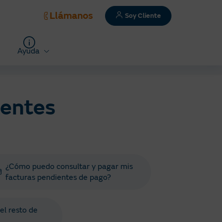
Llámanos
Soy Cliente
Ayuda
uentes
¿Cómo puedo consultar y pagar mis
facturas pendientes de pago?
el resto de