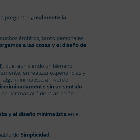
te pregunta:
¿realmente la
a muchos ámbitos, tanto personales
torgamos a las cosas y el diseño de
), que, aun siendo un término
amente, en realizar experiencias y
, algo minimalista a nivel de
discriminadamente sin un sentido
ncular más allá de la adicción
sta y el diseño minimalista
en el
 habla de
Simplicidad.