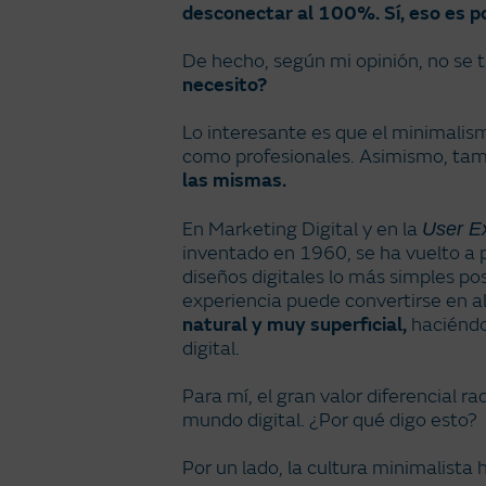
desconectar al 100%. Sí, eso es po
De hecho, según mi opinión, no se t
necesito?
Lo interesante es que el minimalis
como profesionales. Asimismo, tam
las mismas.
En Marketing Digital y en la
User E
inventado en 1960, se ha vuelto a
diseños digitales lo más simples pos
experiencia puede convertirse en alg
natural y muy superficial,
haciéndol
digital.
Para mí, el gran valor diferencial r
mundo digital. ¿Por qué digo esto?
Por un lado, la cultura minimalista