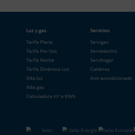
Luz y gas
Servicios
Tarifa Plana
Servigas
Tarifa Por Uso
Servielectric
Tarifa Noche
Servihogar
Tarifa Dinámica Luz
Calderas
Alta luz
Aire acondicionado
Alta gas
Calculadora m³ a KWh