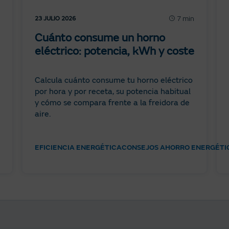
7 min
23 JULIO 2026
Cuánto consume un horno
eléctrico: potencia, kWh y coste
Calcula cuánto consume tu horno eléctrico
por hora y por receta, su potencia habitual
y cómo se compara frente a la freidora de
aire.
EFICIENCIA ENERGÉTICA
CONSEJOS AHORRO ENERGÉTI