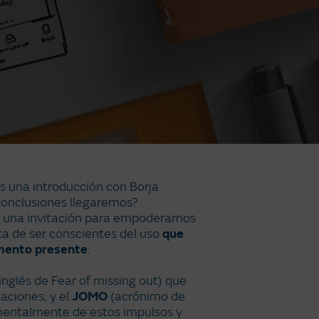
s una introducción con Borja
 conclusiones llegaremos?
er una invitación para empoderarnos
ta de ser conscientes del uso
que
mento presente
.
nglés de Fear of missing out) que
aciones; y el
JOMO
(acrónimo de
 mentalmente de estos impulsos y