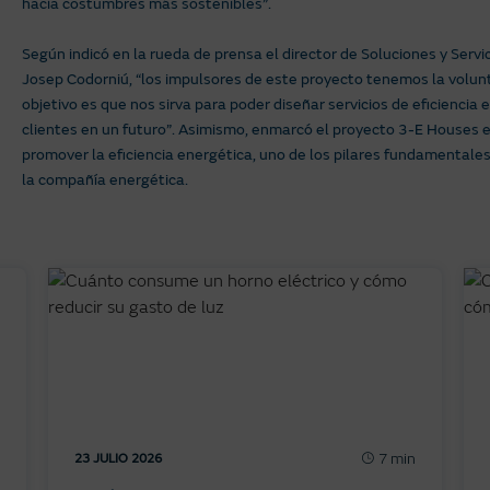
hacia costumbres más sostenibles”.
Según indicó en la rueda de prensa el director de Soluciones y Serv
Josep Codorniú, “los impulsores de este proyecto tenemos la volun
objetivo es que nos sirva para poder diseñar servicios de eficienci
clientes en un futuro”. Asimismo, enmarcó el proyecto 3-E Houses 
promover la eficiencia energética, uno de los pilares fundamentales
la compañía energética.
7 min
23 JULIO 2026