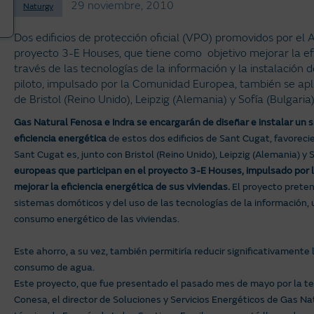
29 noviembre, 2010
Naturgy
Dos edificios de protección oficial (VPO) promovidos por el
proyecto 3-E Houses, que tiene como objetivo mejorar la efi
través de las tecnologías de la información y la instalación
piloto, impulsado por la Comunidad Europea, también se apli
de Bristol (Reino Unido), Leipzig (Alemania) y Sofía (Bulgaria)
Gas Natural Fenosa e Indra se encargarán de diseñar e instalar un 
eficiencia energética
de estos dos edificios de Sant Cugat, favoreci
Sant Cugat es, junto con Bristol (Reino Unido), Leipzig (Alemania) y S
europeas que participan en el proyecto 3-E Houses, impulsado por 
mejorar la eficiencia energética de sus viviendas.
El proyecto pretend
sistemas domóticos y del uso de las tecnologías de la información,
consumo energético de las viviendas.
Este ahorro, a su vez, también permitiría reducir significativamente
consumo de agua.
Este proyecto, que fue presentado el pasado mes de mayo por la ten
Conesa, el director de Soluciones y Servicios Energéticos de Gas Nat