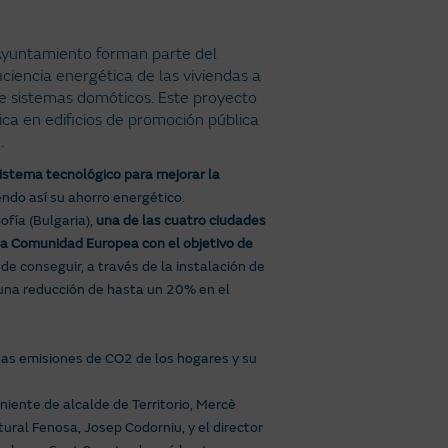
 Ayuntamiento forman parte del
ciencia energética de las viviendas a
 de sistemas domóticos. Este proyecto
ca en edificios de promoción pública
.
sistema tecnológico para mejorar la
endo así su ahorro energético.
ofía (Bulgaria),
una de las cuatro ciudades
la Comunidad Europea con el objetivo de
e conseguir, a través de la instalación de
 una reducción de hasta un 20% en el
 las emisiones de CO2 de los hogares y su
iente de alcalde de Territorio, Mercè
ural Fenosa, Josep Codorniu, y el director