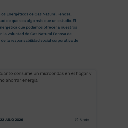
icios Energéticos de Gas Natural Fenosa,
tad de que sea algo más que un estudio. El
a energética que podamos ofrecer a nuestros
en la voluntad de Gas Natural Fenosa de
 de la responsabilidad social corporativa de
6 min
22 JULIO 2026