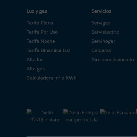
Luz y gas
Servicios
Tarifa Plana
Servigas
Tarifa Por Uso
Servielectric
Tarifa Noche
Servihogar
Tarifa Dinámica Luz
Calderas
Alta luz
Aire acondicionado
Alta gas
Calculadora m³ a KWh