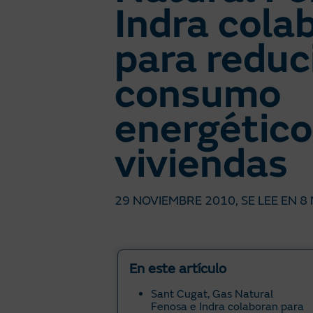
Indra cola
para reduci
consumo
energético
viviendas
29 NOVIEMBRE 2010
, SE LEE EN
8 
En este artículo
Sant Cugat, Gas Natural
Fenosa e Indra colaboran para