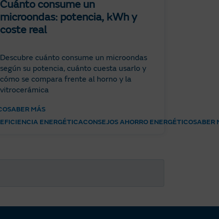
Cuánto consume un
microondas: potencia, kWh y
coste real
Descubre cuánto consume un microondas
según su potencia, cuánto cuesta usarlo y
cómo se compara frente al horno y la
vitrocerámica
CO
SABER MÁS
EFICIENCIA ENERGÉTICA
CONSEJOS AHORRO ENERGÉTICO
SABER 