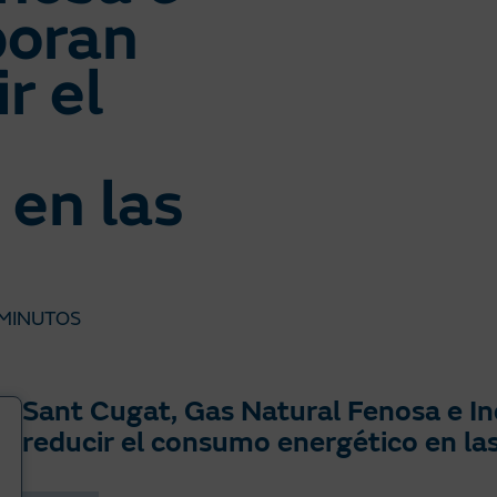
boran
r el
 en las
MINUTOS
Sant Cugat, Gas Natural Fenosa e In
reducir el consumo energético en la