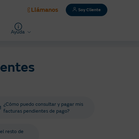
Llámanos
Soy Cliente
Ayuda
uentes
¿Cómo puedo consultar y pagar mis
facturas pendientes de pago?
el resto de