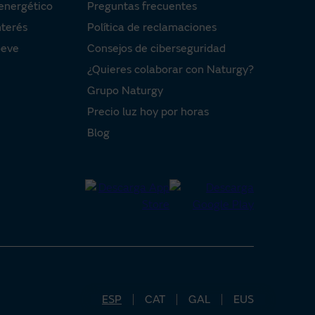
energético
Preguntas frecuentes
nterés
Política de reclamaciones
oeve
Consejos de ciberseguridad
¿Quieres colaborar con Naturgy?
Grupo Naturgy
Precio luz hoy por horas
Blog
ESP
CAT
GAL
EUS