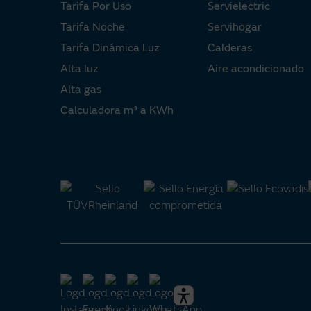
Tarifa Por Uso
Servielectric
Tarifa Noche
Servihogar
Tarifa Dinámica Luz
Calderas
Alta luz
Aire acondicionado
Alta gas
Calculadora m³ a KWh