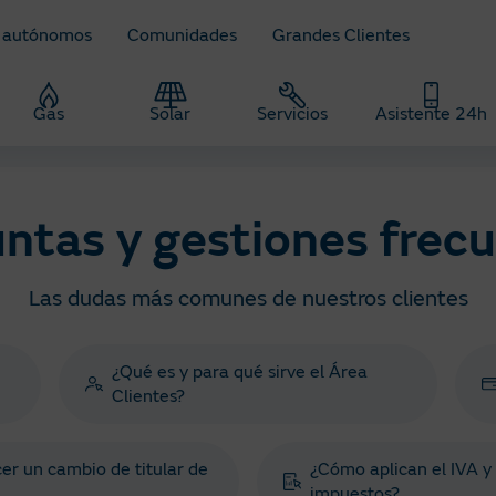
 autónomos
Comunidades
Grandes Clientes
Gas
Solar
Servicios
Asistente 24h
s
ntas y gestiones frec
Las dudas más comunes de nuestros clientes
¿Qué es y para qué sirve el Área
Clientes?
r un cambio de titular de
¿Cómo aplican el IVA y 
impuestos?