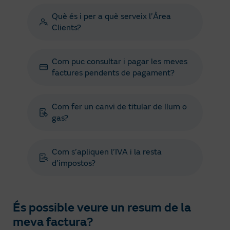
Què és i per a què serveix l’Àrea
Clients?
Com puc consultar i pagar les meves
factures pendents de pagament?
Com fer un canvi de titular de llum o
gas?
Com s’apliquen l’IVA i la resta
d’impostos?
És possible veure un resum de la
meva factura?