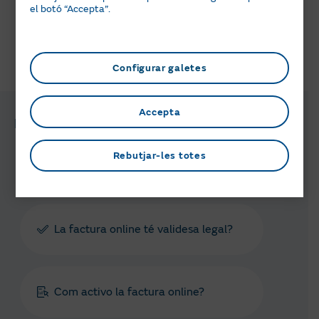
el botó “Accepta”.
T'ha semblat útil aquesta informació?
Configurar galetes
Accepta
Preguntes i gestions relacionades
Rebutjar-les totes
Què és la factura online i quins
avantatges té?
La factura online té validesa legal?
Com activo la factura online?