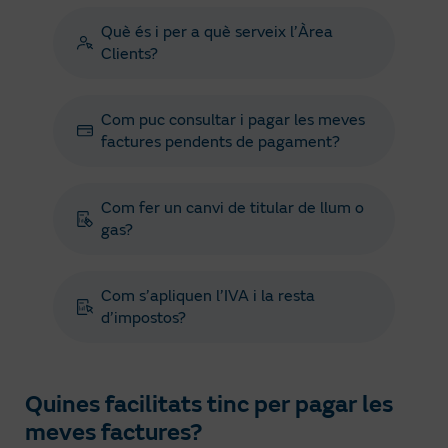
Què és i per a què serveix l’Àrea
Clients?
Com puc consultar i pagar les meves
factures pendents de pagament?
Com fer un canvi de titular de llum o
gas?
Com s’apliquen l’IVA i la resta
d’impostos?
Quines facilitats tinc per pagar les
meves factures?