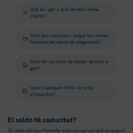
Què és i per a què serveix l’Àrea
Clients?
Com puc consultar i pagar les meves
factures pendents de pagament?
Com fer un canvi de titular de llum o
gas?
Com s’apliquen l’IVA i la resta
d’impostos?
El saldo té caducitat?
El saldo del teu Moneder està pensat perquè en puguis