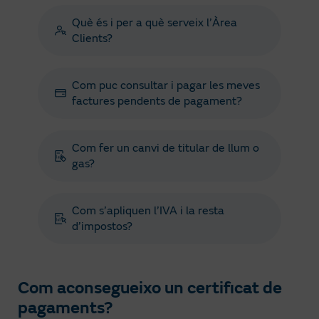
Què és i per a què serveix l’Àrea
Clients?
Com puc consultar i pagar les meves
factures pendents de pagament?
Com fer un canvi de titular de llum o
gas?
Com s’apliquen l’IVA i la resta
d’impostos?
Com aconsegueixo un certificat de
pagaments?