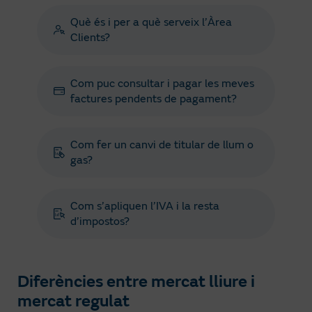
Què és i per a què serveix l’Àrea
Clients?
Com puc consultar i pagar les meves
factures pendents de pagament?
Com fer un canvi de titular de llum o
gas?
Com s’apliquen l’IVA i la resta
d’impostos?
Diferències entre mercat lliure i
mercat regulat